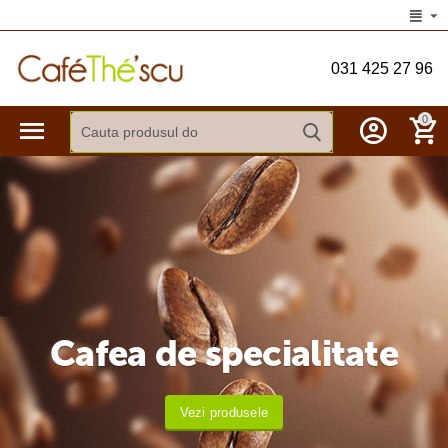
031 425 27 96
0
Cafea de specialitate
Vezi produsele