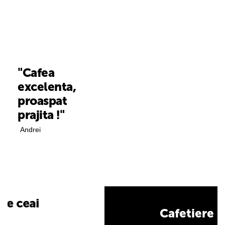
"Cafea
excelenta,
proaspat
prajita !"
Andrei
Cafetiere Bialetti