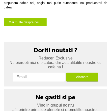
propunem cafele noi, origini mai putin cunoscute, noi producatori de
cafea.
Mai multe despre noi...
Doriti noutati ?
Reduceri Exclusive
Nu pierdeti nici-o picatura din actualitatile noastre cu
cafeina !
Abonare
Ne gasiti si pe
Vino in grupul nostru
afli printre primii de ofertele si promotille noastre !