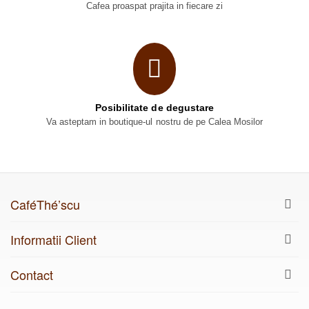
Cafea proaspat prajita in fiecare zi
Posibilitate de degustare
Va asteptam in boutique-ul nostru de pe Calea Mosilor
CaféThé’scu
Informatii Client
Contact