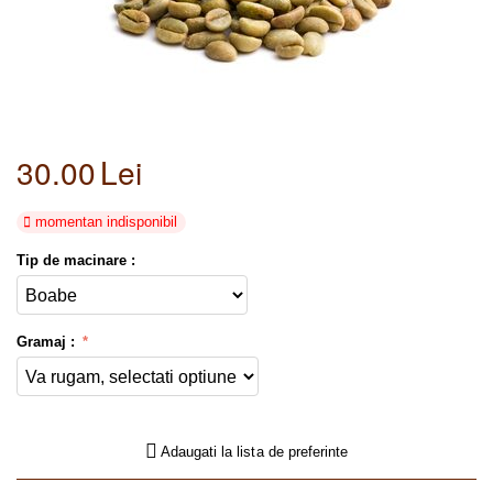
30.00
Lei
momentan indisponibil
Tip de macinare :
Gramaj :
Adaugati la lista de preferinte