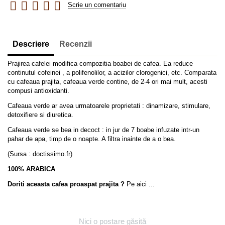
Scrie un comentariu
Descriere
Recenzii
Prajirea cafelei modifica compozitia boabei de cafea. Ea reduce
continutul cofeinei , a polifenolilor, a acizilor clorogenici, etc. Comparata
cu cafeaua prajita, cafeaua verde contine, de 2-4 ori mai mult, acesti
compusi antioxidanti.
Cafeaua verde ar avea urmatoarele proprietati : dinamizare, stimulare,
detoxifiere si diuretica.
Cafeaua verde se bea in decoct : in jur de 7 boabe infuzate intr-un
pahar de apa, timp de o noapte. A filtra inainte de a o bea.
(Sursa : doctissimo.fr)
100% ARABICA
Doriti aceasta cafea proaspat prajita ?
Pe aici ...
Nici o postare găsită