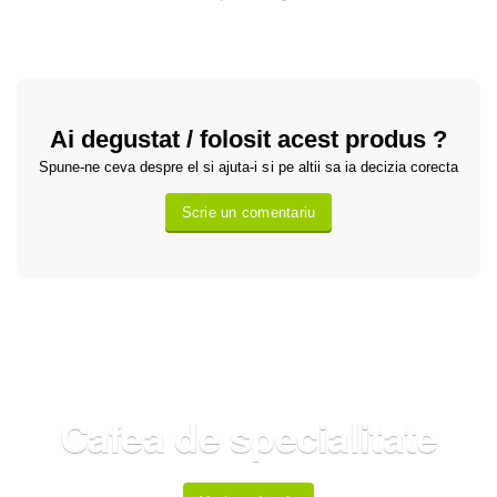
Ai degustat / folosit acest produs ?
Spune-ne ceva despre el si ajuta-i si pe altii sa ia decizia corecta
Scrie un comentariu
Cafea de specialitate