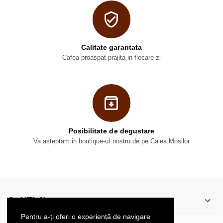
Calitate garantata
Cafea proaspat prajita in fiecare zi
Posibilitate de degustare
Va asteptam in boutique-ul nostru de pe Calea Mosilor
CaféThé’scu
Pentru a-ți oferi o experiență de navigare