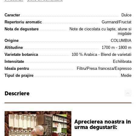
Caracter
Dulce
Repertoriu aromatic
Gurmand/Fructat
Nota de degustare
Note de ciocolata cu lapte, alune si
migdale
Origine
COLUMBIA
Altitudine
1700 m - 1800 m
Varietate botanica
100 % Arabica - Blend de varietati
Intensitate
Echilibrata
Ideala pentru
Filtru/Presa franceza/Espresso
Tipul de prajire
Medie
Descriere
Aprecierea noastra in
urma degustarii: