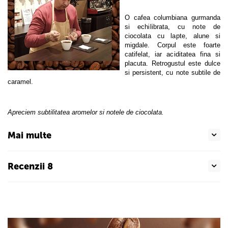
O cafea columbiana gurmanda
si echilibrata, cu note de
ciocolata cu lapte, alune si
migdale. Corpul este foarte
catifelat, iar aciditatea fina si
placuta. Retrogustul este dulce
si persistent, cu note subtile de
caramel.
Apreciem subtilitatea aromelor si notele de ciocolata.
Mai multe
Recenzii 8