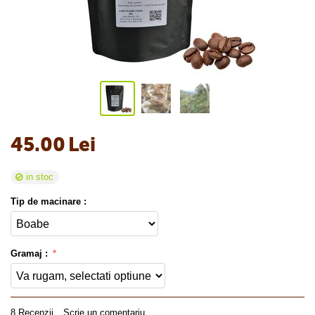
45.00
Lei
in stoc
Tip de macinare :
Gramaj :
8 Recenzii
Scrie un comentariu