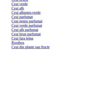
Ceai verde
Ceai alb
Ceai albastru-verde
Ceai parfumat
Ceai negru parfumat
Ceai verde parfumat
Ceai alb parfumat
Ceai brun parfumat
Ceai fara teina
Rooibos
Ceai din plante sau fructe