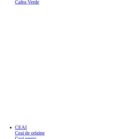
Cafea Verde
CEAI
Ceai de origine
Ceai negru