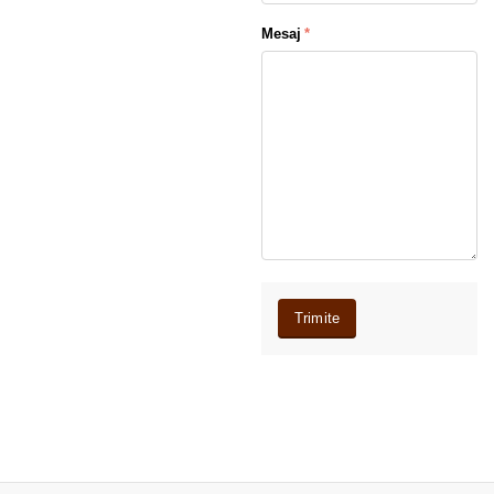
Mesaj
Trimite