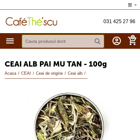
031 425 27 96
0
CEAI ALB PAI MU TAN - 100g
Acasa
/
CEAI
/
Ceai de origine
/
Ceai alb
/