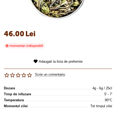
46.00
Lei
momentan indisponibil
Adaugati la lista de preferinte
Scrie un comentariu
Dozare
4g - 6g / 25cl
Timp de infuzare
5' - 7'
Temperatura
80°C
Momentul zilei
Tot timpul zilei