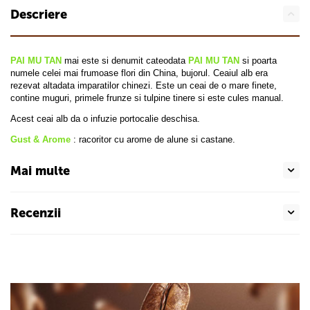
Descriere
PAI MU TAN
mai este si denumit cateodata
PAI MU TAN
si poarta
numele celei mai frumoase flori din China, bujorul. Ceaiul alb era
rezevat altadata imparatilor chinezi. Este un ceai de o mare finete,
contine muguri, primele frunze si tulpine tinere si este cules manual.
Acest ceai alb da o infuzie portocalie deschisa.
Gust & Arome
: racoritor cu arome de alune si castane.
Mai multe
Recenzii