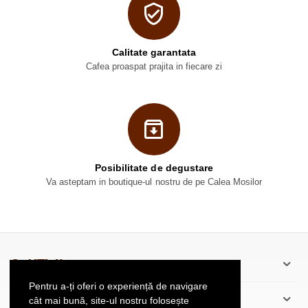
Calitate garantata
Cafea proaspat prajita in fiecare zi
Posibilitate de degustare
Va asteptam in boutique-ul nostru de pe Calea Mosilor
CaféThé’scu
Pentru a-ți oferi o experiență de navigare
Informatii Client
cât mai bună, site-ul nostru folosește