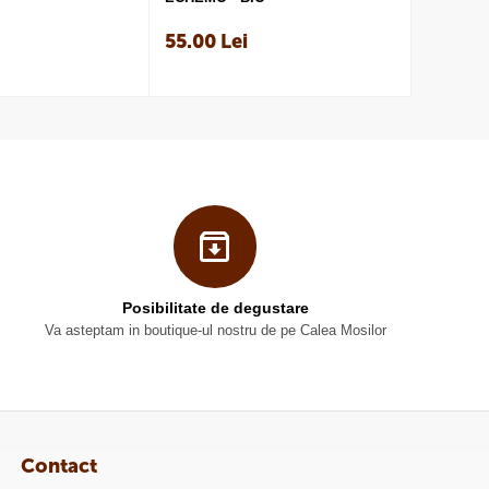
55.00
Lei
40.00
Posibilitate de degustare
Va asteptam in boutique-ul nostru de pe Calea Mosilor
Contact