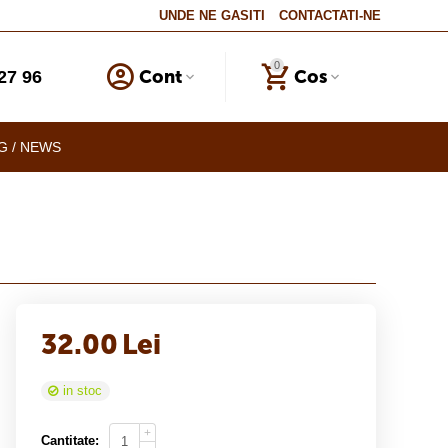
UNDE NE GASITI
CONTACTATI-NE
0
Cont
Cos
27 96
G / NEWS
32.00
Lei
in stoc
+
Cantitate: