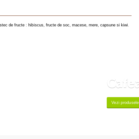
tec de fructe : hibiscus, fructe de soc, macese, mere, capsune si kiwi.
Cafea
Vezi produsele