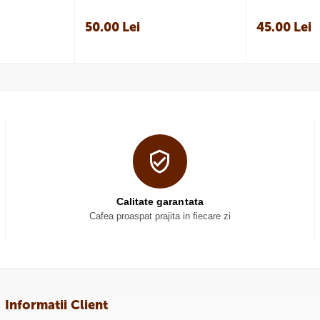
50.00
Lei
45.00
Lei
Calitate garantata
Cafea proaspat prajita in fiecare zi
Informatii Client