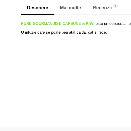
1
Descriere
Mai multe
Recenzii
PURE GOURMANDISE CAPSUNE & KIWI
este un delicios ames
O infuzie care se poate bea atat calda, cat si rece.