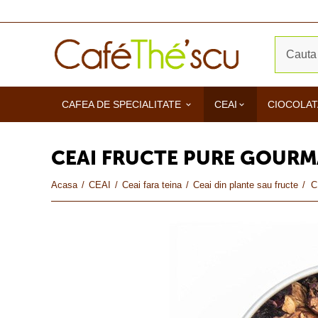
CAFEA DE SPECIALITATE
CEAI
CIOCOLAT
CEAI FRUCTE PURE GOURMA
Acasa
/
CEAI
/
Ceai fara teina
/
Ceai din plante sau fructe
/