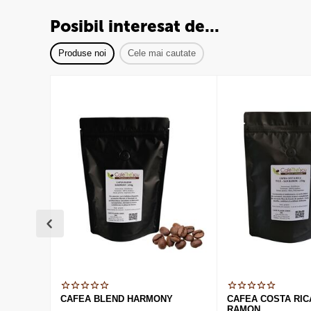
Posibil interesat de...
Produse noi
Cele mai cautate
CAFEA BLEND HARMONY
CAFEA COSTA RIC
RAMON