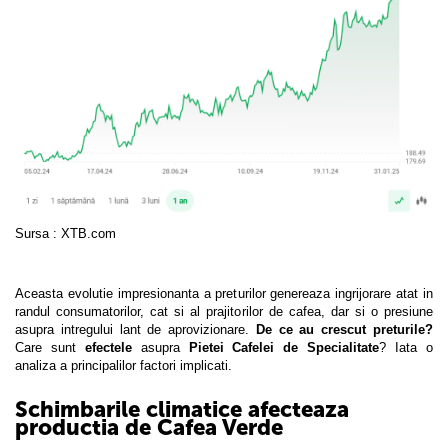
Sursa : XTB.com
Aceasta evolutie impresionanta a preturilor genereaza ingrijorare atat in
randul consumatorilor, cat si al prajitorilor de cafea, dar si o presiune
asupra intregului lant de aprovizionare.
De ce au crescut preturile?
Care sunt
efectele
asupra
Pietei Cafelei de Specialitate
? Iata o
analiza a principalilor factori implicati.
Schimbarile climatice afecteaza
productia de Cafea Verde