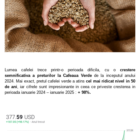
Lumea cafelei trece printr-o perioada dificila, cu o
crestere
semnificativa a preturilor la Cafeaua Verde
de la inceputul anului
2024. Mai exact, pretul cafelei verde a atins
cel mai ridicat nivel in 50
de ani
, iar cifrele sunt impresionante in ceea ce priveste cresterea in
perioada ianuarie 2024 – ianuarie 2025 :
+ 98%.