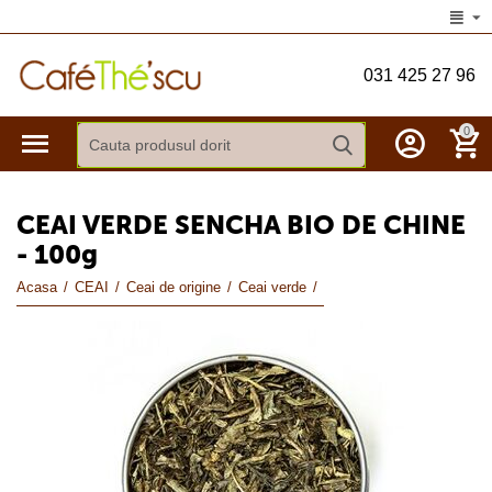
031 425 27 96
0
CEAI VERDE SENCHA BIO DE CHINE
- 100g
Acasa
/
CEAI
/
Ceai de origine
/
Ceai verde
/