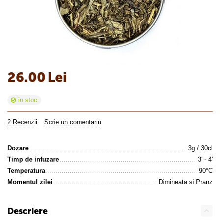
26.00
Lei
in stoc
2 Recenzii
Scrie un comentariu
Dozare
3g / 30cl
Timp de infuzare
3' - 4'
Temperatura
90°C
Momentul zilei
Dimineata si Pranz
Descriere