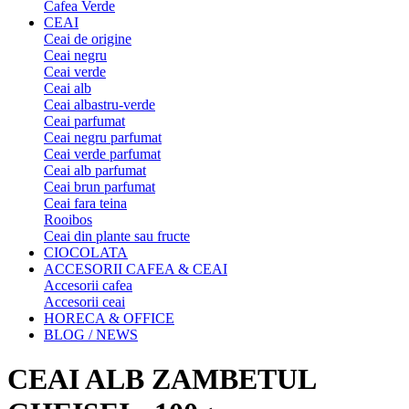
Cafea Verde
CEAI
Ceai de origine
Ceai negru
Ceai verde
Ceai alb
Ceai albastru-verde
Ceai parfumat
Ceai negru parfumat
Ceai verde parfumat
Ceai alb parfumat
Ceai brun parfumat
Ceai fara teina
Rooibos
Ceai din plante sau fructe
CIOCOLATA
ACCESORII CAFEA & CEAI
Accesorii cafea
Accesorii ceai
HORECA & OFFICE
BLOG / NEWS
CEAI ALB ZAMBETUL