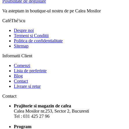
Posibilitate de degustare
Va asteptam in boutique-ul nostru de pe Calea Mosilor
CaféThé’scu
Despre noi
Termeni si Conditii
Politica de confidentialitate
Sitemap
Informatii Client
Comenzi
Lista de preferinte
Blog
Contact
Livrare si retur
Contact
Prajitorie si magazin de cafea
Calea Mosilor nr.253, Sector 2, Bucuresti
Tel : 031 425 27 96
Program