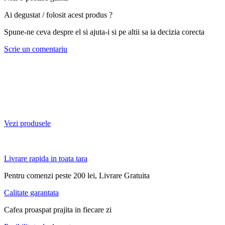
Ai degustat / folosit acest produs ?
Spune-ne ceva despre el si ajuta-i si pe altii sa ia decizia corecta
Scrie un comentariu
Cafea de specialitate
Vezi produsele
Livrare rapida in toata tara
Pentru comenzi peste 200 lei, Livrare Gratuita
Calitate garantata
Cafea proaspat prajita in fiecare zi