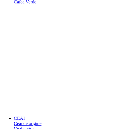
Cafea Verde
CEAI
Ceai de origine
Ceai negru