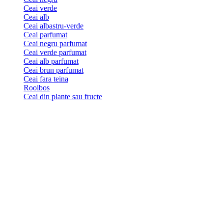
Ceai verde
Ceai alb
Ceai albastru-verde
Ceai parfumat
Ceai negru parfumat
Ceai verde parfumat
Ceai alb parfumat
Ceai brun parfumat
Ceai fara teina
Rooibos
Ceai din plante sau fructe