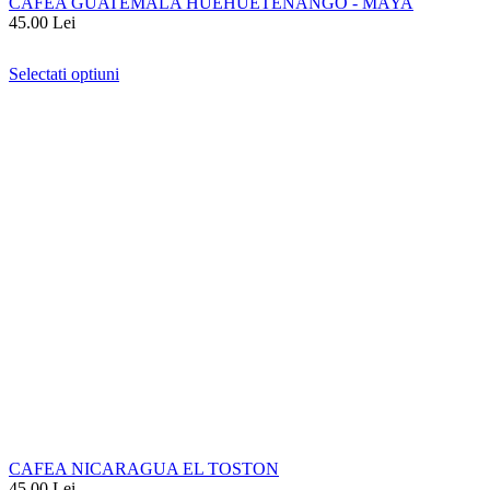
CAFEA GUATEMALA HUEHUETENANGO - MAYA
45.00
Lei
Selectati optiuni
CAFEA NICARAGUA EL TOSTON
45.00
Lei