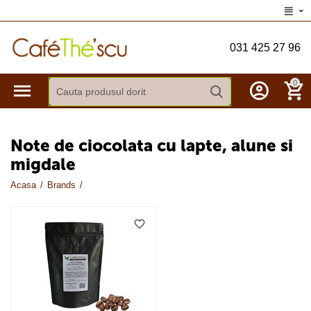
031 425 27 96
0
Note de ciocolata cu lapte, alune si
migdale
Acasa
/
Brands
/