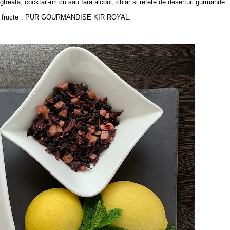
u gheata, cocktail-uri cu sau fara alcool, chiar si retete de deserturi gurmande.
ul de fructe : PUR GOURMANDISE KIR ROYAL.