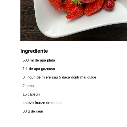
Ingrediente
· 500 ml de apa plata
· 1 L de apa gazoasa
· 3 linguri de miere sau 5 daca doriti mai dulce
· 2 lamai
· 15 capsuni
· cateva frunze de menta
· 30 g de ceai