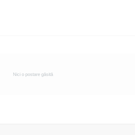
Nici o postare găsită