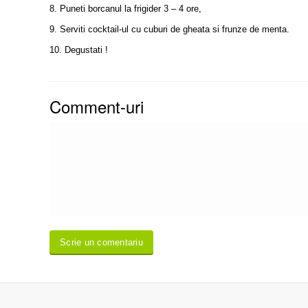
8. Puneti borcanul la frigider 3 – 4 ore,
9. Serviti cocktail-ul cu cuburi de gheata si frunze de menta.
10. Degustati !
Comment-uri
Scrie un comentariu