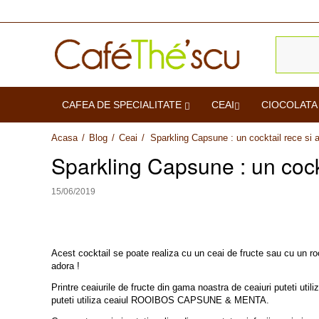
CAFEA DE SPECIALITATE
CEAI
CIOCOLATA
Acasa
/
Blog
/
Ceai
/
Sparkling Capsune : un cocktail rece si a
Sparkling Capsune : un cockt
15/06/2019
Acest cocktail se poate realiza cu un ceai de fructe sau cu un rooi
adora !
Printre ceaiurile de fructe din gama noastra de ceaiuri puteti utiliz
puteti utiliza ceaiul ROOIBOS CAPSUNE & MENTA.