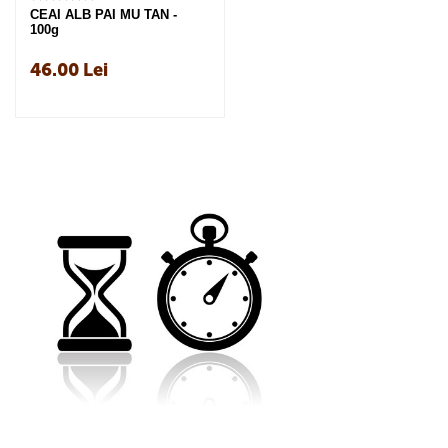
CEAI ALB PAI MU TAN -
100g
46.00
Lei