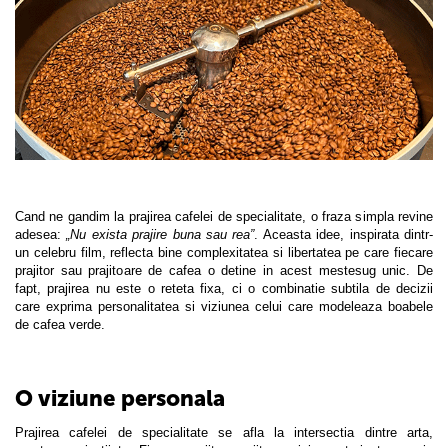
Cand ne gandim la prajirea cafelei de specialitate, o fraza simpla revine
adesea:
„Nu exista prajire buna sau rea”
. Aceasta idee, inspirata dintr-
un celebru film, reflecta bine complexitatea si libertatea pe care fiecare
prajitor sau prajitoare de cafea o detine in acest mestesug unic. De
fapt, prajirea nu este o reteta fixa, ci o combinatie subtila de decizii
care exprima personalitatea si viziunea celui care modeleaza boabele
de cafea verde.
O viziune personala
Prajirea cafelei de specialitate se afla la intersectia dintre arta,