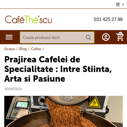
031 425 27 96
0
Acasa
/
Blog
/
Cafea
/
Prajirea Cafelei de
Specialitate : Intre Stiinta,
Arta si Pasiune
30/09/2024