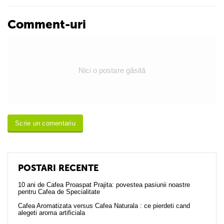
Comment-uri
Nici o postare găsită
Scrie un comentariu
POSTARI RECENTE
10 ani de Cafea Proaspat Prajita: povestea pasiunii noastre
pentru Cafea de Specialitate
Cafea Aromatizata versus Cafea Naturala : ce pierdeti cand
alegeti aroma artificiala