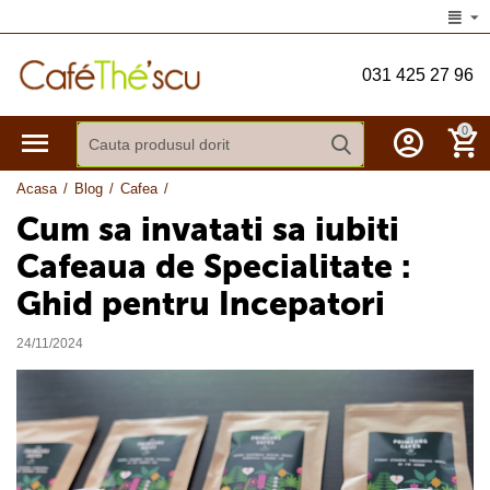
031 425 27 96
0
Acasa
/
Blog
/
Cafea
/
Cum sa invatati sa iubiti
Cafeaua de Specialitate :
Ghid pentru Incepatori
24/11/2024