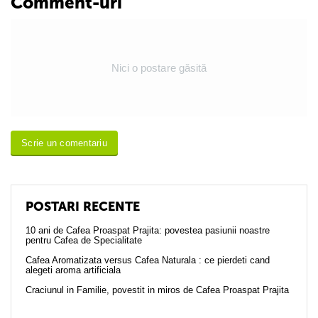
Comment-uri
Nici o postare găsită
Scrie un comentariu
POSTARI RECENTE
10 ani de Cafea Proaspat Prajita: povestea pasiunii noastre
pentru Cafea de Specialitate
Cafea Aromatizata versus Cafea Naturala : ce pierdeti cand
alegeti aroma artificiala
Craciunul in Familie, povestit in miros de Cafea Proaspat Prajita