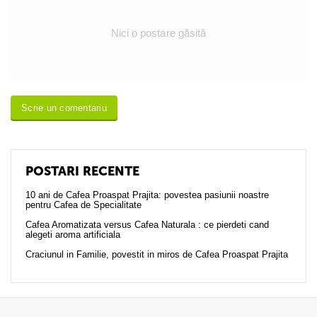
Nici o postare găsită
Scrie un comentariu
POSTARI RECENTE
10 ani de Cafea Proaspat Prajita: povestea pasiunii noastre
pentru Cafea de Specialitate
Cafea Aromatizata versus Cafea Naturala : ce pierdeti cand
alegeti aroma artificiala
Craciunul in Familie, povestit in miros de Cafea Proaspat Prajita