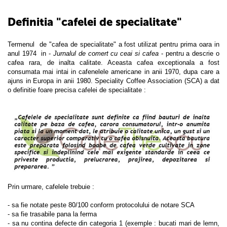
Definitia "cafelei de specialitate"
Termenul de "cafea de specialitate" a fost utilizat pentru prima oara in
anul 1974 in -
Jurnalul de comert cu ceai si cafea
- pentru a descrie o
cafea rara, de inalta calitate. Aceasta cafea exceptionala a fost
consumata mai intai in cafenelele americane in anii 1970, dupa care a
ajuns in Europa in anii 1980. Speciality Coffee Association (SCA) a dat
o definitie foare precisa cafelei de specialitate :
Prin urmare, cafelele trebuie :
- sa fie notate peste 80/100 conform protocolului de notare SCA
- sa fie trasabile pana la ferma
- sa nu contina defecte din categoria 1 (exemple : bucati mari de lemn,