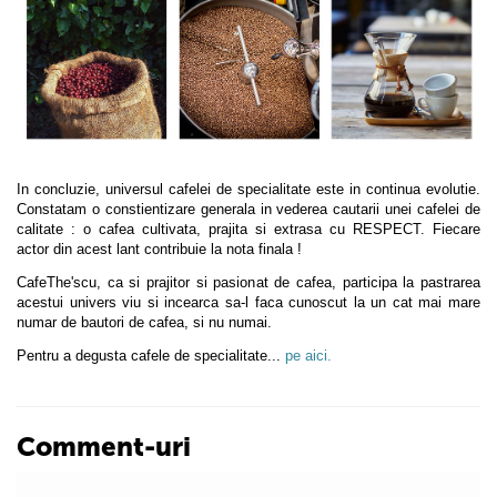
In concluzie, universul cafelei de specialitate este in continua evolutie.
Constatam o constientizare generala in vederea cautarii unei cafelei de
calitate : o cafea cultivata, prajita si extrasa cu RESPECT. Fiecare
actor din acest lant contribuie la nota finala !
CafeThe'scu, ca si prajitor si pasionat de cafea, participa la pastrarea
acestui univers viu si incearca sa-l faca cunoscut la un cat mai mare
numar de bautori de cafea, si nu numai.
Pentru a degusta cafele de specialitate...
pe aici.
Comment-uri