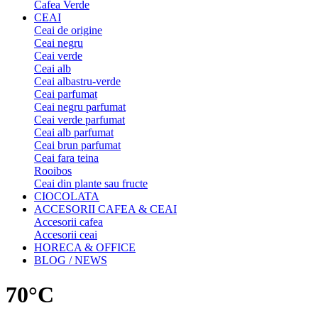
Cafea Verde
CEAI
Ceai de origine
Ceai negru
Ceai verde
Ceai alb
Ceai albastru-verde
Ceai parfumat
Ceai negru parfumat
Ceai verde parfumat
Ceai alb parfumat
Ceai brun parfumat
Ceai fara teina
Rooibos
Ceai din plante sau fructe
CIOCOLATA
ACCESORII CAFEA & CEAI
Accesorii cafea
Accesorii ceai
HORECA & OFFICE
BLOG / NEWS
70°C